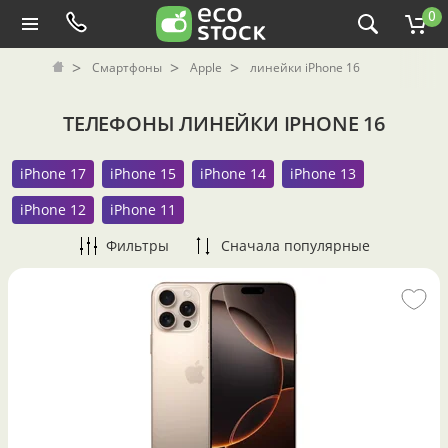
0
Смартфоны
Apple
линейки iPhone 16
ТЕЛЕФОНЫ ЛИНЕЙКИ IPHONE 16
iPhone 17
iPhone 15
iPhone 14
iPhone 13
iPhone 12
iPhone 11
Фильтры
Сначала популярные