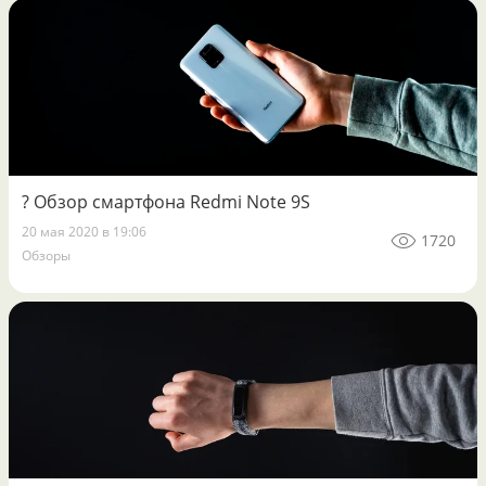
? Обзор смартфона Redmi Note 9S
20 мая 2020 в 19:06
1720
Обзоры