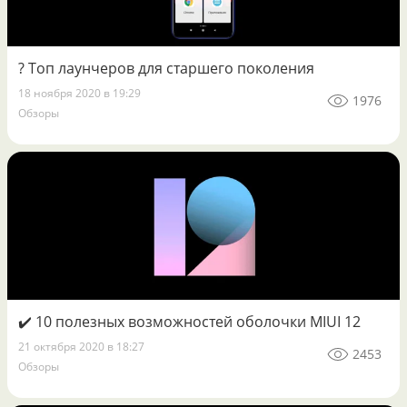
? Топ лаунчеров для старшего поколения
18 ноября 2020 в 19:29
1976
Обзоры
✔️ 10 полезных возможностей оболочки MIUI 12
21 октября 2020 в 18:27
2453
Обзоры