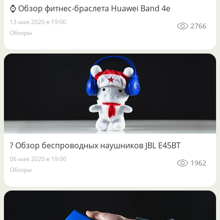
⌚️ Обзор фитнес-браслета Huawei Band 4e
13 мая 2020 в 19:00
2766
Обзоры
? Обзор беспроводных наушников JBL E45BT
06 мая 2020 в 19:00
1962
Обзоры