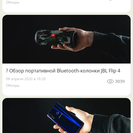
Обзоры
? Обзор портативной Bluetooth-колонки JBL Flip 4
08 апреля 2020 в 18:20
3039
Обзоры