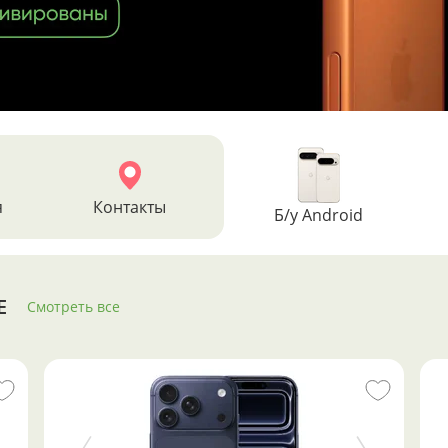
я
Контакты
Б/у Android
E
Смотреть все