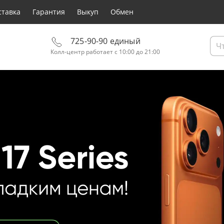
ставка
Гарантия
Выкуп
Обмен
725-90-90 единый
Колл-центр работает с 10:00 до 21:00