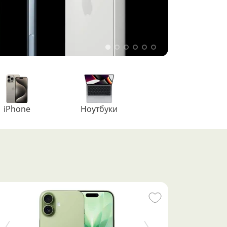
iPhone
Ноутбуки