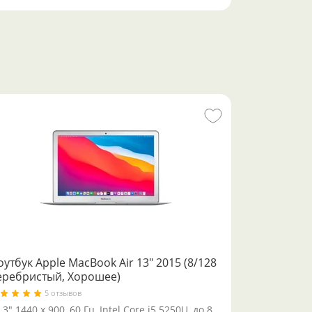
утбук Apple MacBook Air 13" 2015 (8/128
еребристый, Хорошее)
5 отзывов
.3" 1440 x 900, 60 Гц, Intel Core i5 5250U, до 8