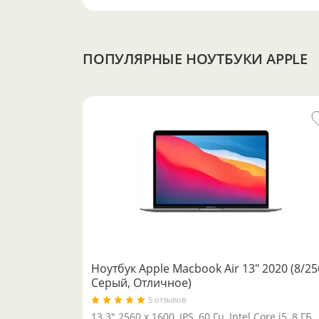
ПОПУЛЯРНЫЕ НОУТБУКИ APPLE
Ноутбук Apple Macbook Air 13" 2020 (8/25
Серый, Отличное)
5 отзывов
13.3" 2560 x 1600, IPS, 60 Гц, Intel Core i5, 8 ГБ