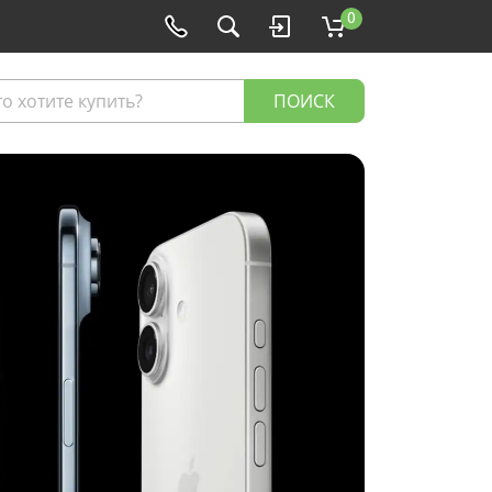
0
ПОИСК