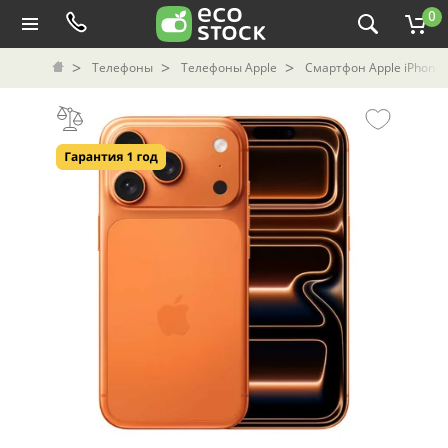
0
Телефоны
Телефоны Apple
Смартфон Apple iPhone 