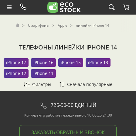
Смартфоны
Apple
линейки iPhone 14
ТЕЛЕФОНЫ ЛИНЕЙКИ IPHONE 14
iPhone 17
iPhone 16
iPhone 15
iPhone 13
iPhone 12
iPhone 11
Фильтры
Сначала популярные
725-90-90 ЕДИНЫЙ
Колл-центр работает ежедневно с 10:00 до 21:00
ЗАКАЗАТЬ ОБРАТНЫЙ ЗВОНОК