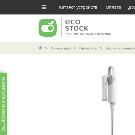
Каталог устройств
Оплата
До
Магазин выгодных покупок
Умный дом
Пылесосы
Вертикальные 
НАПИСАТЬ РУКОВОДСТВУ