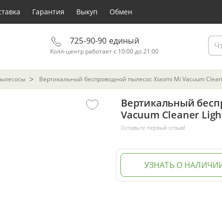
ставка
Гарантия
Выкуп
Обмен
725-90-90 единый
Колл-центр работает с 10:00 до 21:00
пылесосы
Вертикальный беспроводной пылесос Xiaomi Mi Vacuum Cleane
Вертикальный беспр
Vacuum Cleaner Ligh
Оставьте первый отзыв!
УЗНАТЬ О НАЛИЧИ