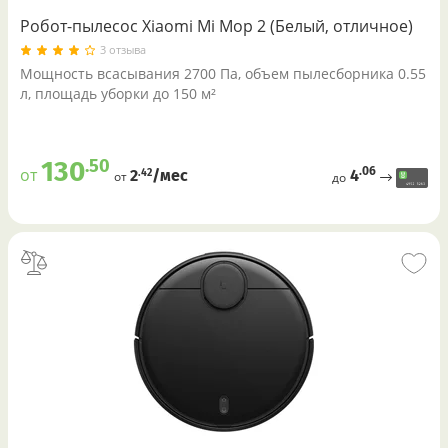
Робот-пылесос Xiaomi Mi Mop 2 (Белый, отличное)
3 отзыва
Мощность всасывания 2700 Па, объем пылесборника 0.55
л, площадь уборки до 150 м²
.50
130
.06
от
4
.42
2
/меc
от
до