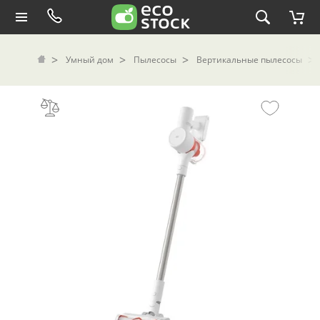
Умный дом
Пылесосы
Вертикальные пылесосы