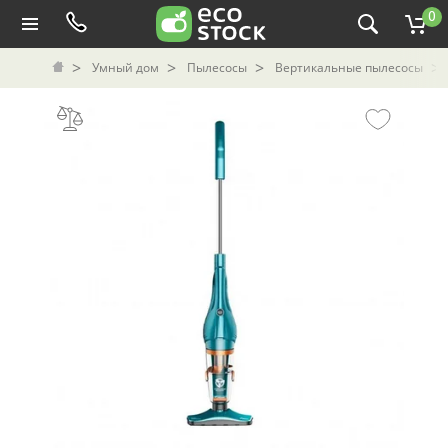
0
Умный дом
Пылесосы
Вертикальные пылесосы