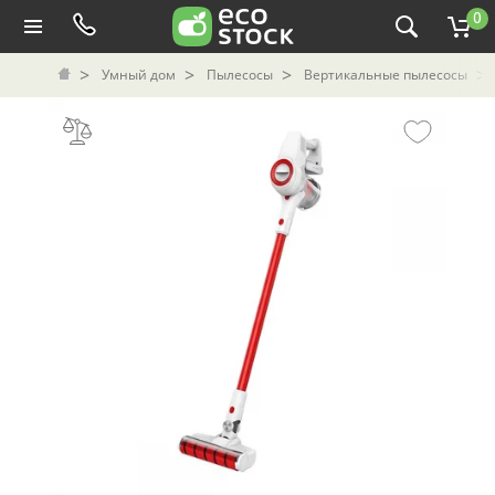
0
Умный дом
Пылесосы
Вертикальные пылесосы