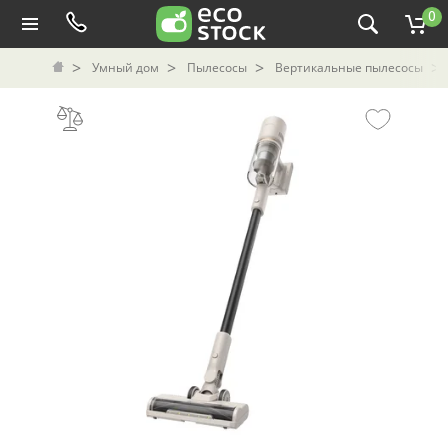
0
Умный дом
Пылесосы
Вертикальные пылесосы