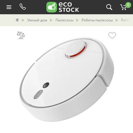
0
Умный дом
Пылесосы
Роботы-пылесосы
Робот-