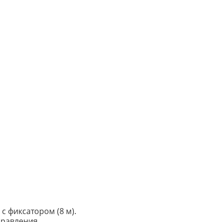
 с фиксатором (8 м).
правления.