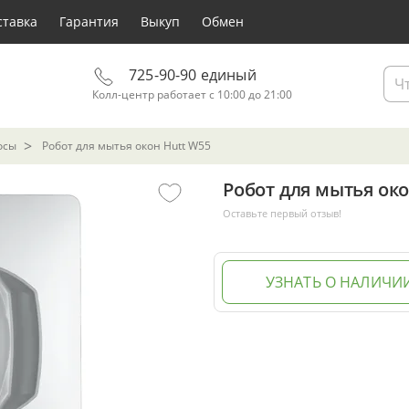
ставка
Гарантия
Выкуп
Обмен
725-90-90 единый
Колл-центр работает с 10:00 до 21:00
осы
Робот для мытья окон Hutt W55
Робот для мытья око
Оставьте первый отзыв!
УЗНАТЬ О НАЛИЧИ