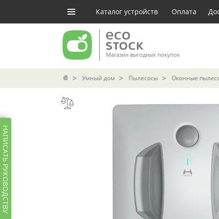
Каталог устройств
Оплата
До
Магазин выгодных покупок
Умный дом
Пылесосы
Оконные пылес
НАПИСАТЬ РУКОВОДСТВУ