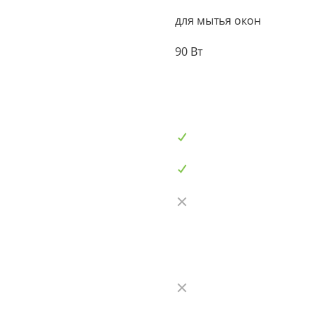
для мытья окон
90 Вт