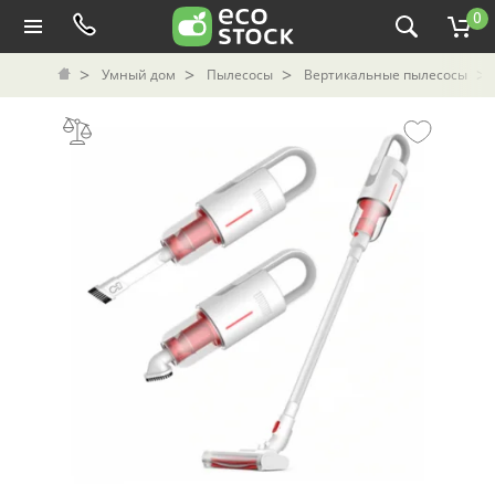
0
Умный дом
Пылесосы
Вертикальные пылесосы