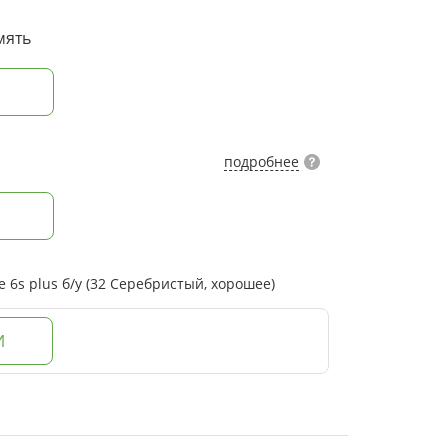
мять
подробнее
6s plus б/у (32 Серебристый, хорошее)
И