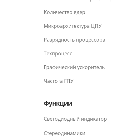
Количество ядер
Микроархитектура ЦПУ
Разрядность процессора
Техпроцесс
Графический ускоритель
Частота ГПУ
Функции
Светодиодный индикатор
Стереодинамики