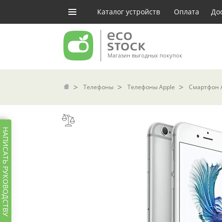
Каталог устройств
Оплата
До
Магазин выгодных покупок
Телефоны
Телефоны Apple
Смартфон Ap
НАПИСАТЬ РУКОВОДСТВУ