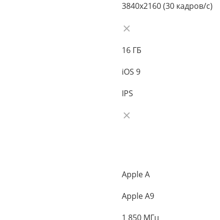
3840x2160 (30 кадров/с)
16 ГБ
iOS 9
IPS
Apple A
Apple A9
1 850 МГц