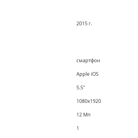
2015 г.
смартфон
Apple iOS
5.5"
1080x1920
12 Мп
1