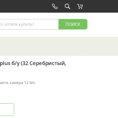
ПОИСК
plus б/у (32 Серебристый,
амяти, камера 12 Мп