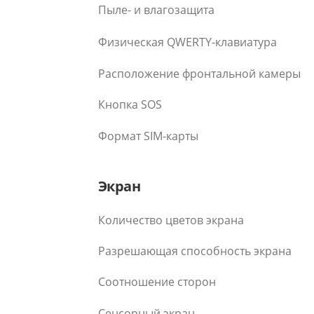
Пыле- и влагозащита
Физическая QWERTY-клавиатура
Расположение фронтальной камеры
Кнопка SOS
Формат SIM-карты
Экран
Количество цветов экрана
Разрешающая способность экрана
Соотношение сторон
Сенсорный экран