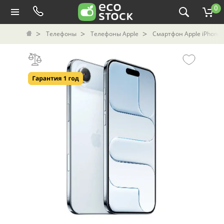
0
Телефоны
Телефоны Apple
Смартфон Apple iPhone 