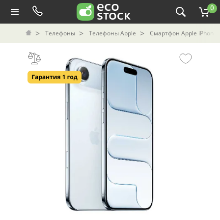
0
Телефоны
Телефоны Apple
Смартфон Apple iPhone 