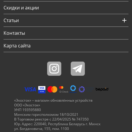
Скидки и акции
Статьи
Контакты
Карта сайта
«Экосток» – магазин обновлённых устройств
ООО «Экосток»
УНП 193595880
Минским горисполкомом 18/10/2021
В Торговом реестре с 22/04/2025 № 747350
Юр. Адрес: 220040, Республика Беларусь г. Минск
ул. Богдановича, 155, пом. 1100