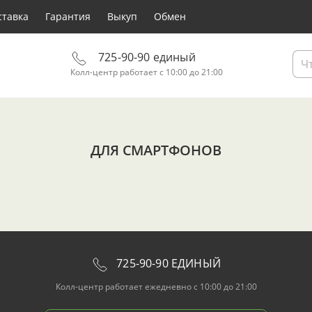
ставка
Гарантия
Выкуп
Обмен
725-90-90 единый
Колл-центр работает с 10:00 до 21:00
ДЛЯ СМАРТФОНОВ
725-90-90 ЕДИНЫЙ
Колл-центр работает ежедневно с 10:00 до 21:00