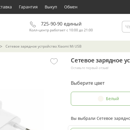
ставка
Гарантия
Выкуп
Обмен
725-90-90 единый
Колл-центр работает с 10:00 до 21:00
Сетевое зарядное устройство Xiaomi Mi USB
Сетевое зарядное ус
Оставьте первый отзыв!
Выберите цвет
Белый
Вы выбрали Сетевое зарядное