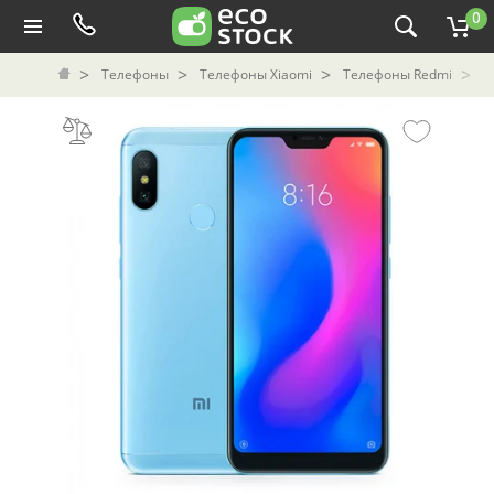
0
Телефоны
Телефоны Xiaomi
Телефоны Redmi
С