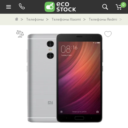
0
Телефоны
Телефоны Xiaomi
Телефоны Redmi
С