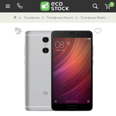
0
Телефоны
Телефоны Xiaomi
Телефоны Redmi
С