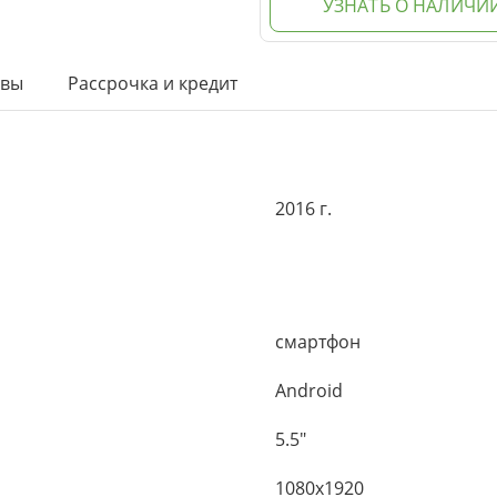
УЗНАТЬ О НАЛИЧИ
ывы
Рассрочка и кредит
2016 г.
смартфон
Android
5.5"
1080x1920