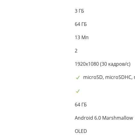
3 ГБ
64 ГБ
13 Мп
2
1920x1080 (30 кадров/с)
microSD, microSDHC,
64 ГБ
Android 6.0 Marshmallow
OLED