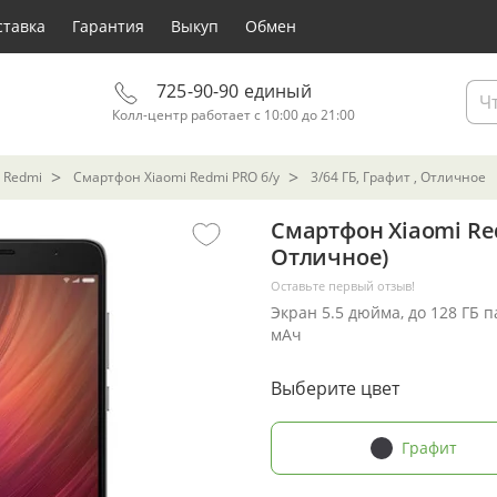
ставка
Гарантия
Выкуп
Обмен
725-90-90 единый
Колл-центр работает с 10:00 до 21:00
 Redmi
Смартфон Xiaomi Redmi PRO б/у
3/64 ГБ, Графит , Отличное
Смартфон Xiaomi Red
Отличное)
Оставьте первый отзыв!
Экран 5.5 дюйма, до 128 ГБ 
мАч
Выберите цвет
Графит