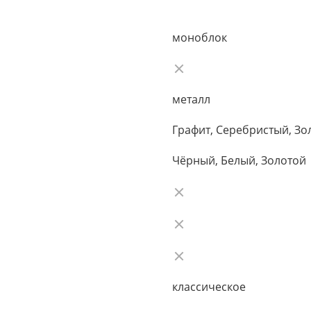
моноблок
металл
Графит, Серебристый, Зо
Чёрный, Белый, Золотой
классическое