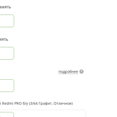
амять
мять
подробнее
Redmi PRO б/у (3/64 Графит, Отличное)