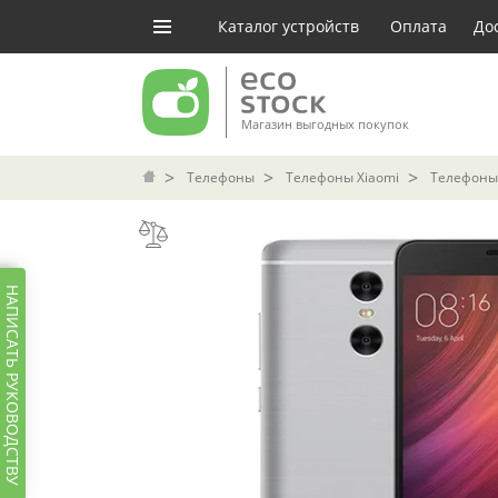
Каталог устройств
Оплата
До
Магазин выгодных покупок
Телефоны
Телефоны Xiaomi
Телефоны
НАПИСАТЬ РУКОВОДСТВУ