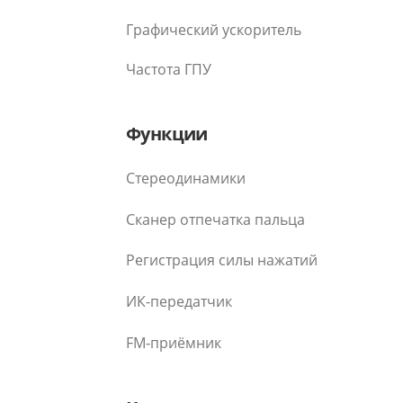
Графический ускоритель
Частота ГПУ
Функции
Стереодинамики
Сканер отпечатка пальца
Регистрация силы нажатий
ИК-передатчик
FM-приёмник