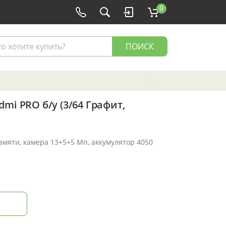
0
ПОИСК
mi PRO б/у (3/64 Графит,
памяти, камера 13+5+5 Мп, аккумулятор 4050