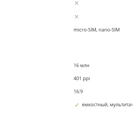
micro-SIM, nano-SIM
16 млн
401 ppi
16:9
емкостный, мультита