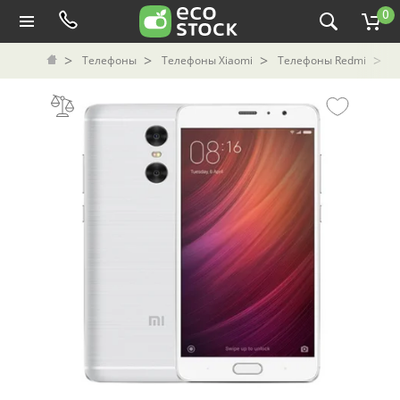
0
Телефоны
Телефоны Xiaomi
Телефоны Redmi
С