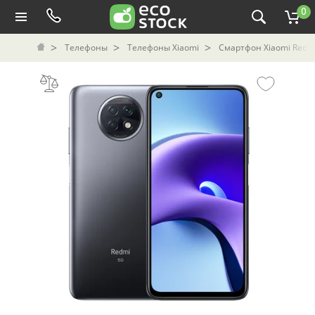
0
Телефоны
Телефоны Xiaomi
Смартфон Xiaomi Redmi