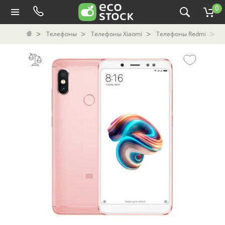
0
Телефоны
Телефоны Xiaomi
Телефоны Redmi
С