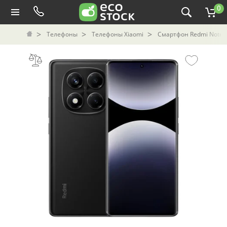
0
Телефоны
Телефоны Xiaomi
Смартфон Redmi Note 1