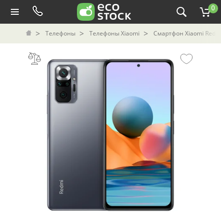
0
Телефоны
Телефоны Xiaomi
Смартфон Xiaomi Redmi 