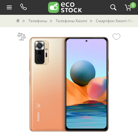
0
Телефоны
Телефоны Xiaomi
Смартфон Xiaomi Redmi 