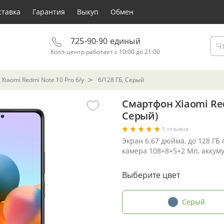
ставка
Гарантия
Выкуп
Обмен
725-90-90 единый
Колл-центр работает с 10:00 до 21:00
Xiaomi Redmi Note 10 Pro б/у
6/128 ГБ, Серый
Смартфон Xiaomi Red
Серый)
5 отзывов
Экран 6.67 дюйма, до 128 ГБ 
камера 108+8+5+2 Мп, аккум
Выберите цвет
Серый