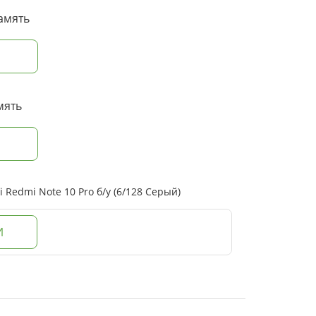
амять
мять
Redmi Note 10 Pro б/у (6/128 Серый)
И