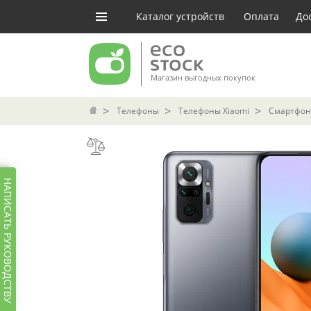
Каталог устройств
Оплата
До
Магазин выгодных покупок
Телефоны
Телефоны Xiaomi
Смартфон 
НАПИСАТЬ РУКОВОДСТВУ