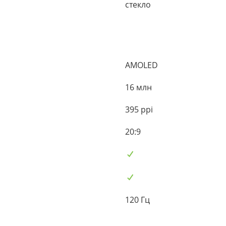
стекло
AMOLED
16 млн
395 ppi
20:9
120 Гц