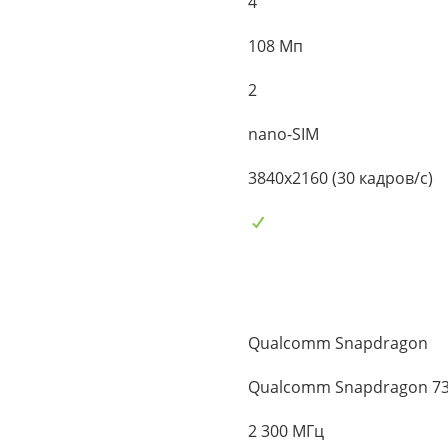
4
108 Мп
2
nano-SIM
3840x2160 (30 кадров/с)
Qualcomm Snapdragon
Qualcomm Snapdragon 7
2 300 МГц