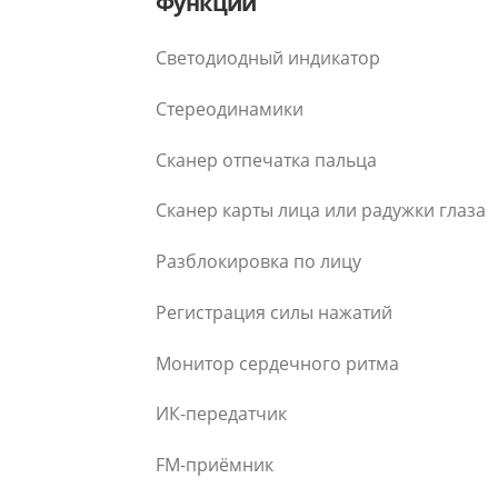
Функции
Светодиодный индикатор
Стереодинамики
Сканер отпечатка пальца
Сканер карты лица или радужки глаза
Разблокировка по лицу
Регистрация силы нажатий
Монитор сердечного ритма
ИК-передатчик
FM-приёмник