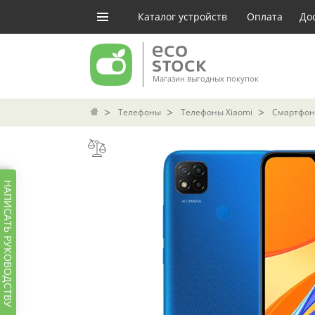
Каталог устройств
Оплата
До
Магазин выгодных покупок
Телефоны
Телефоны Xiaomi
Смартфон 
НАПИСАТЬ РУКОВОДСТВУ