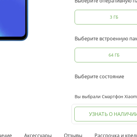
Выберите оперативную п
3 ГБ
Выберите встроенную па
64 ГБ
Выберите состояние
Вы выбрали Смартфон Xiaomi 
УЗНАТЬ О НАЛИЧИ
ичие
Аксессуары
Отзывы
Рассрочка и кред