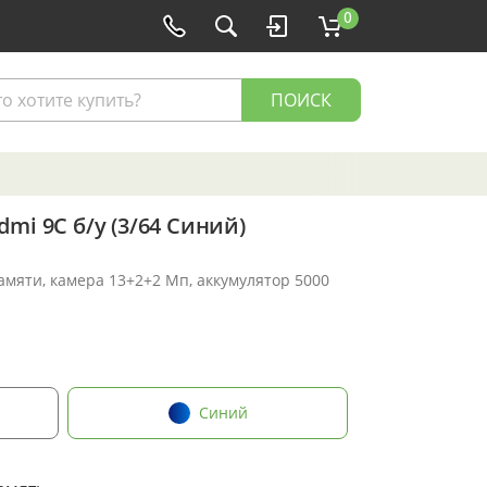
0
ПОИСК
mi 9С б/у (3/64 Синий)
памяти, камера 13+2+2 Мп, аккумулятор 5000
Синий