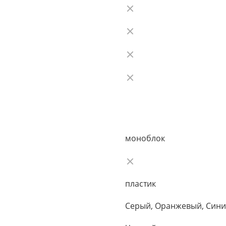
моноблок
пластик
Серый, Оранжевый, Син