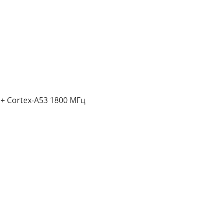
+ Cortex-A53 1800 МГц