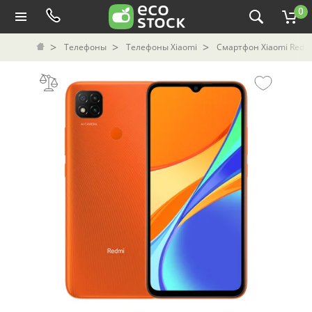
0
Телефоны
Телефоны Xiaomi
Смартфон Xiaomi Redmi