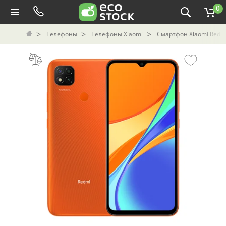
0
Телефоны
Телефоны Xiaomi
Смартфон Xiaomi Redmi