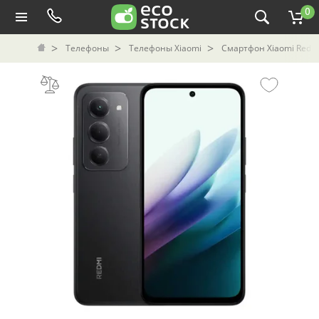
0
Телефоны
Телефоны Xiaomi
Смартфон Xiaomi Redmi