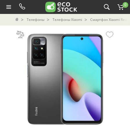
0
Телефоны
Телефоны Xiaomi
Смартфон Xiaomi Redmi