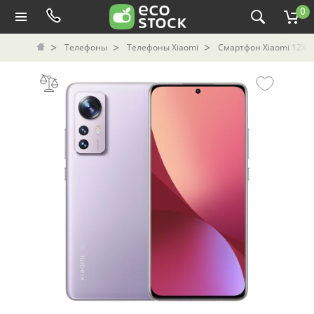
0
Телефоны
Телефоны Xiaomi
Смартфон Xiaomi 12X б