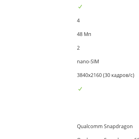
4
48 Мп
2
nano-SIM
3840x2160 (30 кадров/с)
Qualcomm Snapdragon