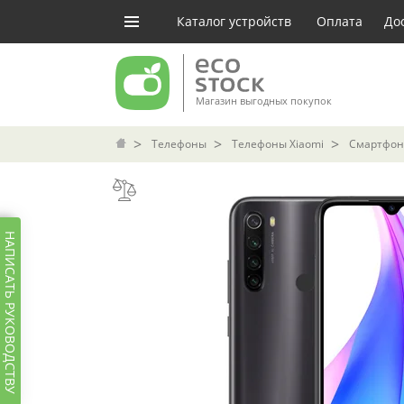
Каталог устройств
Оплата
До
Магазин выгодных покупок
Телефоны
Телефоны Xiaomi
Смартфон 
НАПИСАТЬ РУКОВОДСТВУ