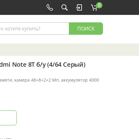
0
ПОИСК
mi Note 8T б/у (4/64 Серый)
памяти, камера 48+8+2+2 Мп, аккумулятор 4000