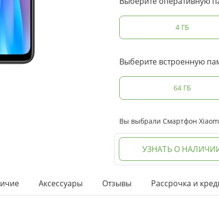
Выберите оперативную п
4 ГБ
Выберите встроенную па
64 ГБ
Вы выбрали Смартфон Xiaomi 
УЗНАТЬ О НАЛИЧИ
ичие
Аксессуары
Отзывы
Рассрочка и кред