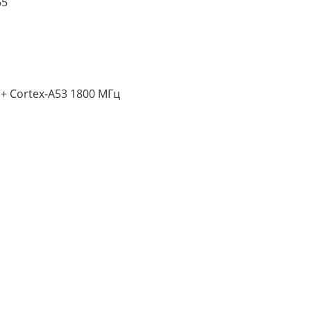
65
+ Cortex-A53 1800 МГц