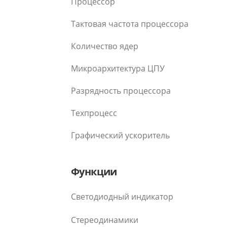
Процессор
Тактовая частота процессора
Количество ядер
Микроархитектура ЦПУ
Разрядность процессора
Техпроцесс
Графический ускоритель
Функции
Светодиодный индикатор
Стереодинамики