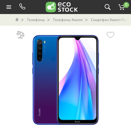
0
Телефоны
Телефоны Xiaomi
Смартфон Xiaomi Redmi