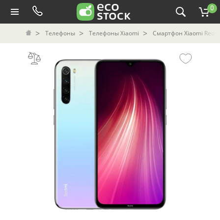
0
Телефоны
Телефоны Xiaomi
Смартфон Xiaomi Redmi