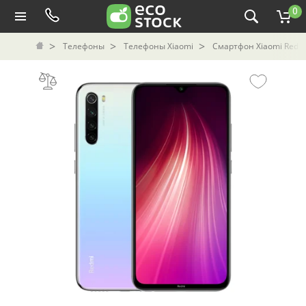
0
Телефоны
Телефоны Xiaomi
Смартфон Xiaomi Redmi