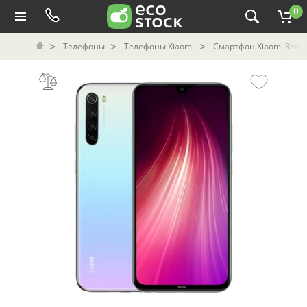
0
Телефоны
Телефоны Xiaomi
Смартфон Xiaomi Redmi