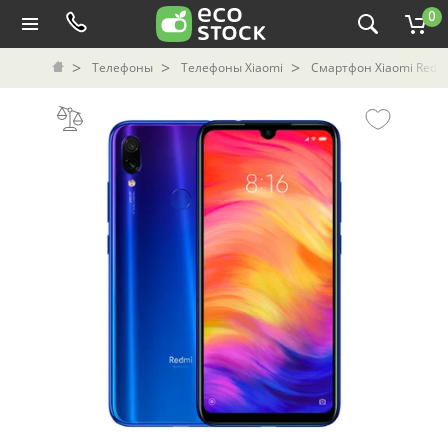
0
Телефоны
Телефоны Xiaomi
Смартфон Xiaomi Redmi