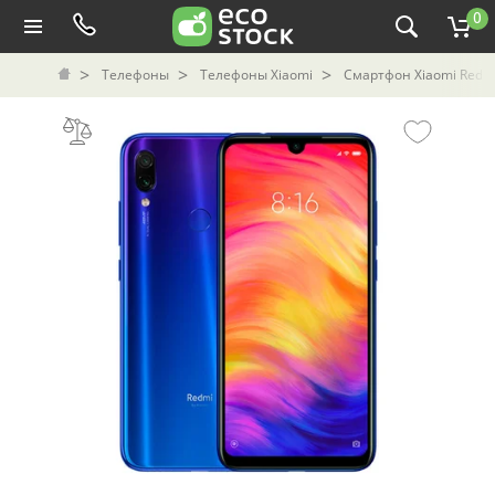
0
Телефоны
Телефоны Xiaomi
Смартфон Xiaomi Redmi