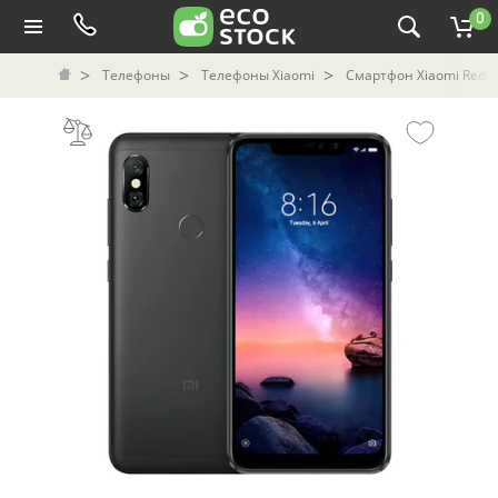
0
Телефоны
Телефоны Xiaomi
Смартфон Xiaomi Redmi 