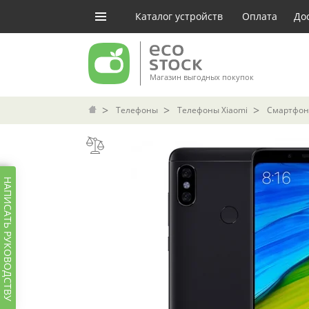
Каталог устройств
Оплата
До
Магазин выгодных покупок
Телефоны
Телефоны Xiaomi
Смартфон 
НАПИСАТЬ РУКОВОДСТВУ