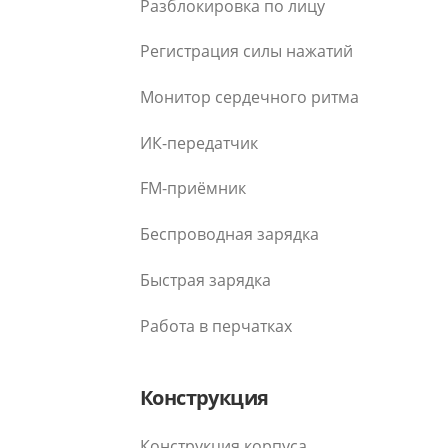
Разблокировка по лицу
Регистрация силы нажатий
Монитор сердечного ритма
ИК-передатчик
FM-приёмник
Беспроводная зарядка
Быстрая зарядка
Работа в перчатках
Конструкция
Конструкция корпуса