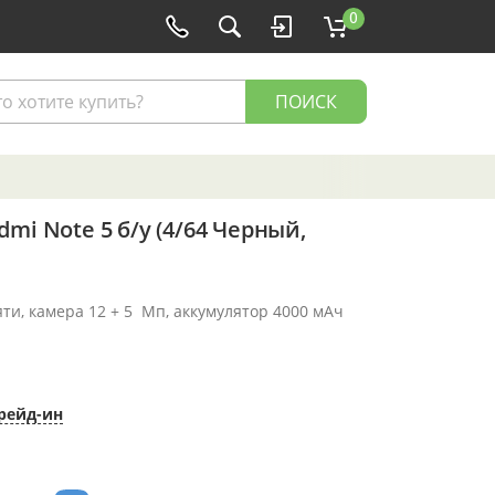
0
ПОИСК
mi Note 5 б/у (4/64 Черный,
яти, камера 12 + 5 Мп, аккумулятор 4000 мАч
рейд-ин