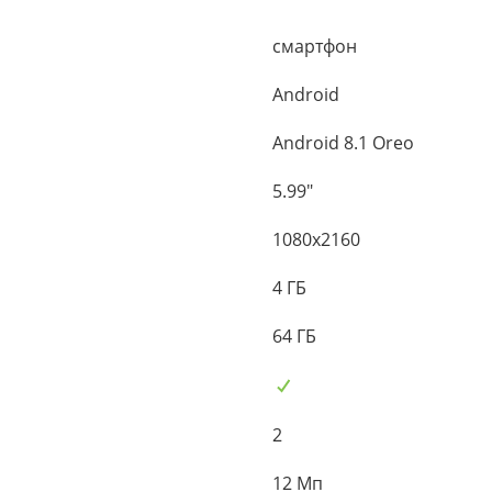
смартфон
Android
Android 8.1 Oreo
5.99"
1080x2160
4 ГБ
64 ГБ
2
12 Мп