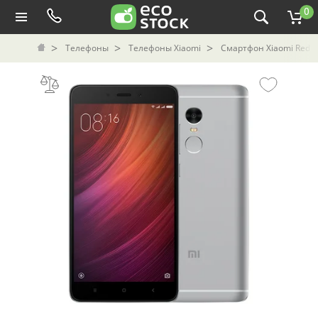
0
Телефоны
Телефоны Xiaomi
Смартфон Xiaomi Redmi