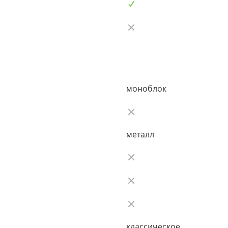
моноблок
металл
классическое