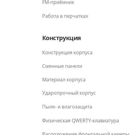
FM-приёмник
Работа в перчатках
Конструкция
Конструкция корпуса
Сменные панели
Материал корпуса
Ударопрочный корпус
Пыле- и влагозащита
Физическая QWERTY-клавиатура
Расположение фронтальной камеры