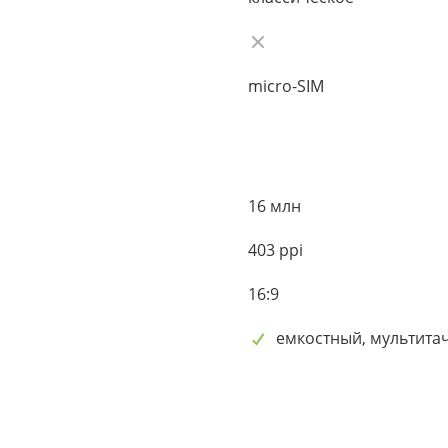
micro-SIM
16 млн
403 ppi
16:9
емкостный, мультита