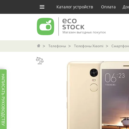
Каталог устройств
Оплата
До
Магазин выгодных покупок
Телефоны
Телефоны Xiaomi
Смартфон 
НАПИСАТЬ РУКОВОДСТВУ