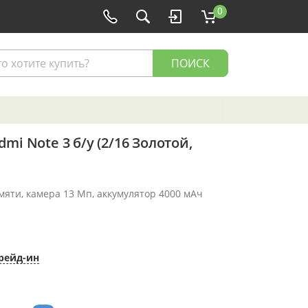
0
ПОИСК
mi Note 3 б/у (2/16 Золотой,
амяти, камера 13 Мп, аккумулятор 4000 мАч
рейд-ин