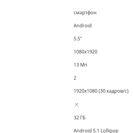
смартфон
Android
5.5"
1080x1920
13 Мп
2
1920x1080 (30 кадров/с)
32 ГБ
Android 5.1 Lollipop