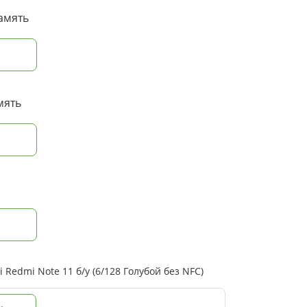
амять
мять
Redmi Note 11 б/у (6/128 Голубой без NFC)