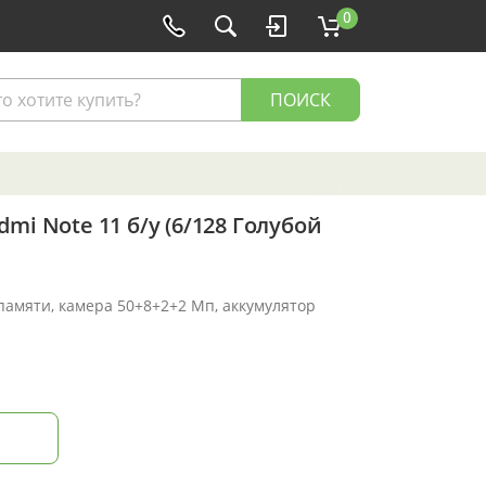
0
ПОИСК
mi Note 11 б/у (6/128 Голубой
 памяти, камера 50+8+2+2 Мп, аккумулятор