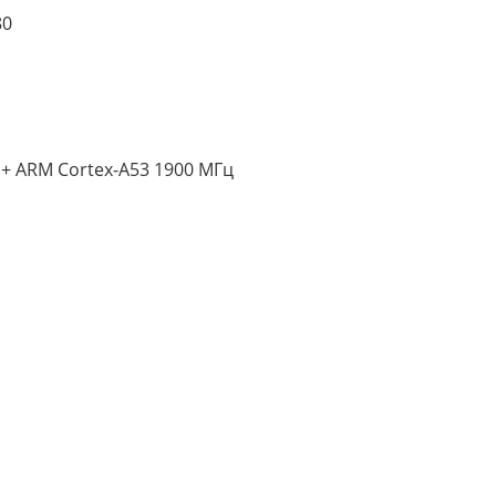
80
 + ARM Cortex-A53 1900 МГц