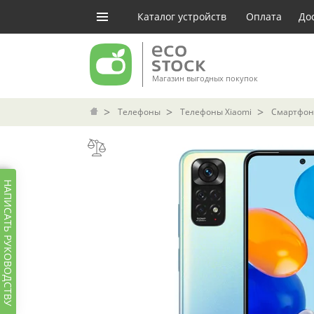
Каталог устройств
Оплата
До
Магазин выгодных покупок
Телефоны
Телефоны Xiaomi
Смартфон 
НАПИСАТЬ РУКОВОДСТВУ