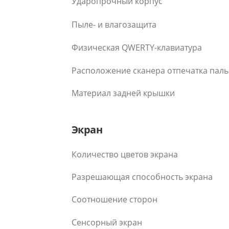
Ударопрочный корпус
Пыле- и влагозащита
Физическая QWERTY-клавиатура
Расположение сканера отпечатка пал
Материал задней крышки
Экран
Количество цветов экрана
Разрешающая способность экрана
Соотношение сторон
Сенсорный экран