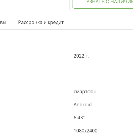
УЗНАТЬ О НАЛИЧИ
ывы
Рассрочка и кредит
2022 г.
смартфон
Android
6.43"
1080x2400