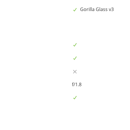
Gorilla Glass v3
f/1.8