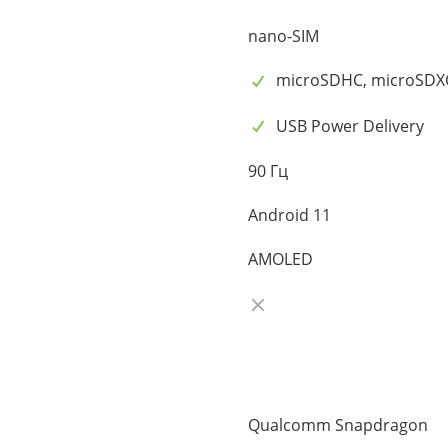
nano-SIM
microSDHC, microSDX
USB Power Delivery
90 Гц
Android 11
AMOLED
Qualcomm Snapdragon