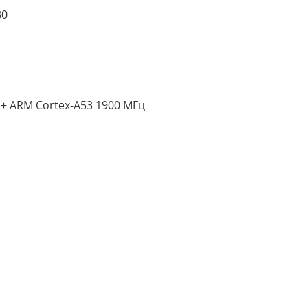
80
 + ARM Cortex-A53 1900 МГц