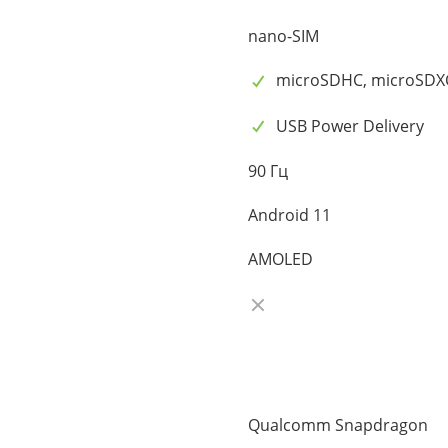
nano-SIM
microSDHC, microSDX
USB Power Delivery
90 Гц
Android 11
AMOLED
Qualcomm Snapdragon