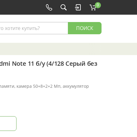
0
ПОИСК
mi Note 11 б/у (4/128 Серый без
 памяти, камера 50+8+2+2 Мп, аккумулятор