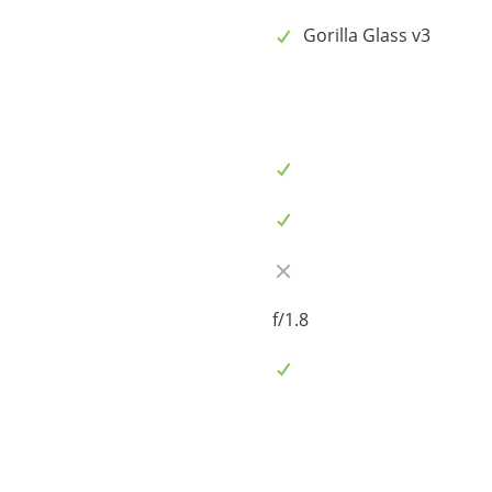
Gorilla Glass v3
f/1.8