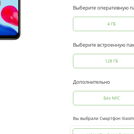
Выберите оперативную п
4 ГБ
Выберите встроенную па
128 ГБ
Дополнительно
Без NFC
Вы выбрали Смартфон Xiaomi 