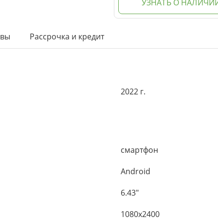
УЗНАТЬ О НАЛИЧИ
ывы
Рассрочка и кредит
2022 г.
смартфон
Android
6.43"
1080x2400