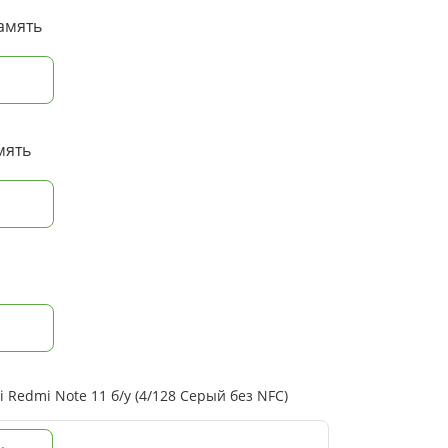
амять
мять
Redmi Note 11 б/у (4/128 Серый без NFC)