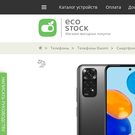
Каталог устройств
Оплата
До
Магазин выгодных покупок
Телефоны
Телефоны Xiaomi
Смартфон 
НАПИСАТЬ РУКОВОДСТВУ