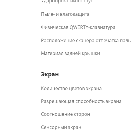
Ударопрочный корпус
Пыле- и влагозащита
Физическая QWERTY-клавиатура
Расположение сканера отпечатка пал
Материал задней крышки
Экран
Количество цветов экрана
Разрешающая способность экрана
Соотношение сторон
Сенсорный экран