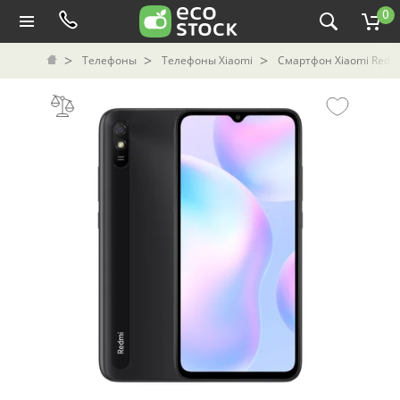
0
Телефоны
Телефоны Xiaomi
Смартфон Xiaomi Redmi